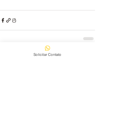
Ver tudo
Posts recentes
Solicitar Contato